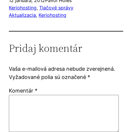
12 januára, 2012
Pavol Holeš
Keriohosting
, 
Tlačové správy
Aktualizacia
, 
Keriohosting
Pridaj komentár
Vaša e-mailová adresa nebude zverejnená.
Vyžadované polia sú označené
*
Komentár
*