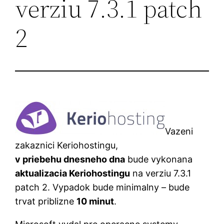
verziu 7.3.1 patch
2
Vazeni
zakaznici Keriohostingu,
v priebehu dnesneho dna
bude vykonana
aktualizacia Keriohostingu
na verziu 7.3.1
patch 2. Vypadok bude minimalny – bude
trvat priblizne
10 minut
.