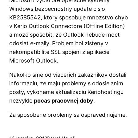
Microsoft vydal pre operacne systemy
Windows bezpecnostny update cislo
KB2585542, ktory sposobuje mnozstvo chyb
v Kerio Outlook Connectore (Offline Edition)
a moze sposobit, ze Outlook nebude moct
odoslat e-maily. Problem bol zisteny v
nekompatibilite SSL spojeni z aplikacie
Microsoft Outlook.
Nakolko sme od viacerich zakaznikov dostali
informaciu, ze maju problemy s odosielanim
posty, vykoname aktualizaciu Keriohostingu
nezvykle
pocas pracovnej doby
.
Za sposobene problemy sa ospravedlnujeme.