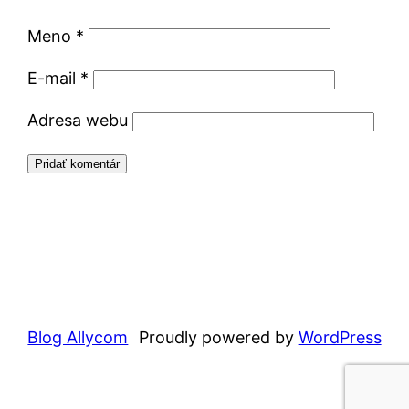
Meno
*
E-mail
*
Adresa webu
Blog Allycom
Proudly powered by
WordPress