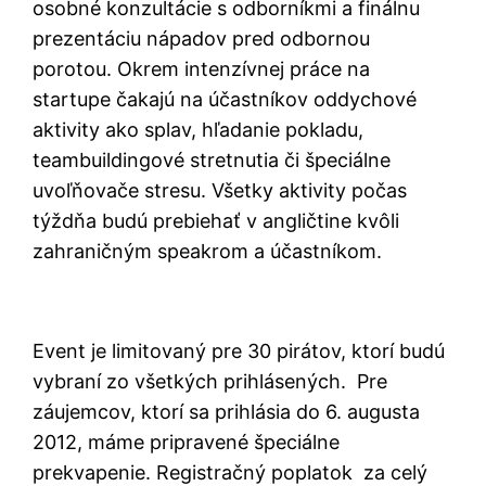
osobné konzultácie s odborníkmi a finálnu
prezentáciu nápadov pred odbornou
porotou. Okrem intenzívnej práce na
startupe čakajú na účastníkov oddychové
aktivity ako splav, hľadanie pokladu,
teambuildingové stretnutia či špeciálne
uvoľňovače stresu. Všetky aktivity počas
týždňa budú prebiehať v angličtine kvôli
zahraničným speakrom a účastníkom.
Event je limitovaný pre 30 pirátov, ktorí budú
vybraní zo všetkých prihlásených. Pre
záujemcov, ktorí sa prihlásia do 6. augusta
2012, máme pripravené špeciálne
prekvapenie. Registračný poplatok za celý