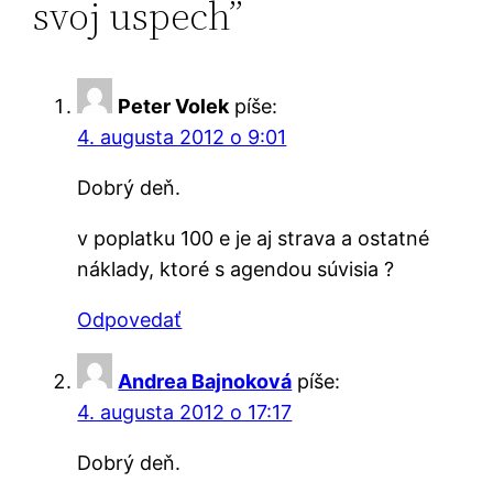
svoj uspech”
Peter Volek
píše:
4. augusta 2012 o 9:01
Dobrý deň.
v poplatku 100 e je aj strava a ostatné
náklady, ktoré s agendou súvisia ?
Odpovedať
Andrea Bajnoková
píše:
4. augusta 2012 o 17:17
Dobrý deň.