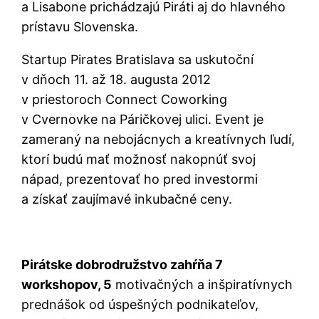
a Lisabone prichádzajú Piráti aj do hlavného
prístavu Slovenska.
Startup Pirates Bratislava sa uskutoční
v dňoch 11. až 18. augusta 2012
v priestoroch Connect Coworking
v Cvernovke na Páričkovej ulici. Event je
zameraný na nebojácnych a kreatívnych ľudí,
ktorí budú mať možnosť nakopnúť svoj
nápad, prezentovať ho pred investormi
a získať zaujímavé inkubačné ceny.
Pirátske dobrodružstvo zahŕňa 7
workshopov, 5
motivačných a inšpiratívnych
prednášok od úspešných podnikateľov,