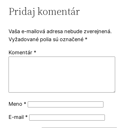
Pridaj komentár
Vaša e-mailová adresa nebude zverejnená.
Vyžadované polia sú označené
*
Komentár
*
Meno
*
E-mail
*