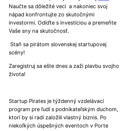
Naučte sa dôležité veci a nakoniec svoj
nápad konfrontujte zo skutočnými
investormi. Odíďte s investíciou a premeňte
Vaše sny na skutočnosť.
Staň sa pirátom slovenskej startupovej
scény!
Zaregistruj sa ešte dnes a zaži plavbu svojho
života!
Startup Pirates je týždenný vzdelávací
program pre ľudí s podnikateľským duchom,
ktorí by si radi založili vlastný biznis. Po
niekoľkých úspešných eventoch v Porte