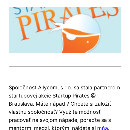
Spoločnosť Allycom, s.r.o. sa stala partnerom
startupovej akcie Startup Pirates @
Bratislava. Máte nápad ? Chcete si založiť
vlastnú spoločnosť? Využite možnosť
pracovať na svojom nápade, poraďte sa s
mentormi medzi, ktorými nájdete aj
mňa
.